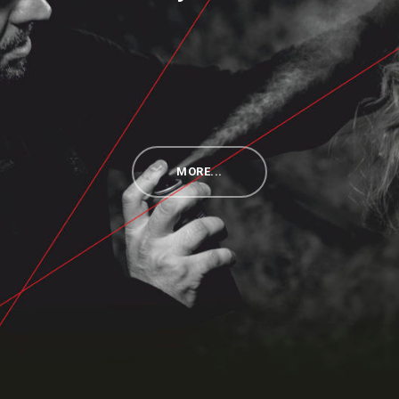
MORE...