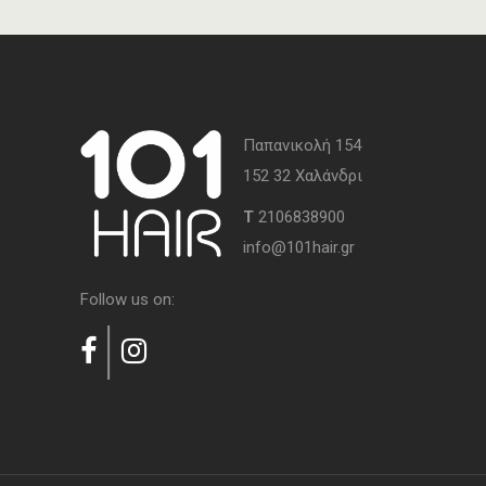
Παπανικολή 154
152 32 Χαλάνδρι
Τ
2106838900
info@101hair.gr
Follow us on: