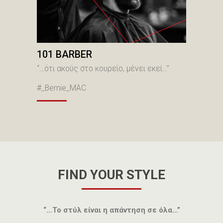
101 BARBER
“…ότι ακούς στο κουρείο, μένει εκεί…”
#_Bernie_MAC
FIND YOUR STYLE
“…Το στύλ είναι η απάντηση σε όλα…”