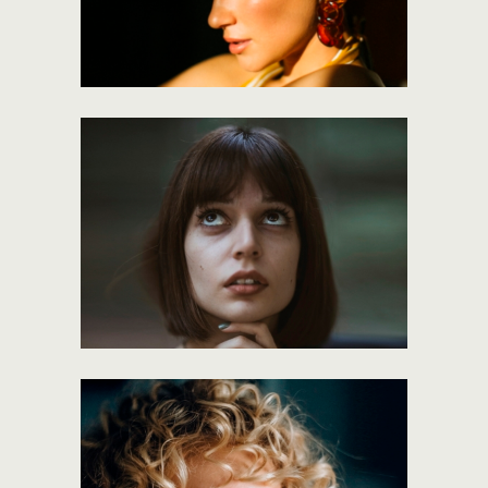
Earthy brown
101gallery