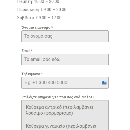
Πέμπτη: 10:00 – 20:00
Παρασκευή: 09:00 – 20:00
Σάββατο: 09:00 – 17:00
Όνοματεπώνυμο
*
Email
*
Τηλέφωνο
*
Greece
+30
Επιλέξτε υπηρεσία/ες που σας ενδιαφέρει
Κούρεμα αντρικό (περιλαμβάνει
λούσιμο+φορμάρισμα)
Κούρεμα γυναικείο (περιλαμβάνει