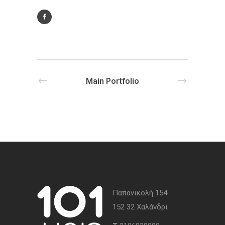
Main Portfolio
Παπανικολή 154
152 32 Χαλάνδρι