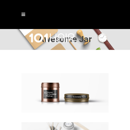
Awesome Jar