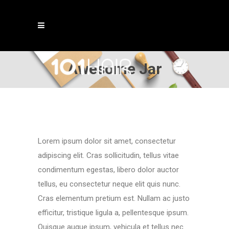
Awesome Jar
Lorem ipsum dolor sit amet, consectetur
adipiscing elit. Cras sollicitudin, tellus vitae
condimentum egestas, libero dolor auctor
tellus, eu consectetur neque elit quis nunc.
Cras elementum pretium est. Nullam ac justo
efficitur, tristique ligula a, pellentesque ipsum.
Quisque augue ipsum, vehicula et tellus nec.