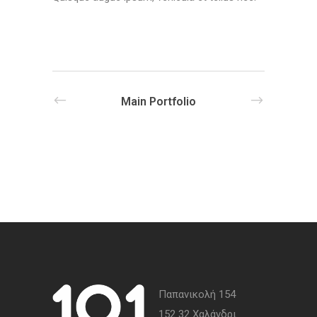
Main Portfolio
Παπανικολή 154
152 32 Χαλάνδρι