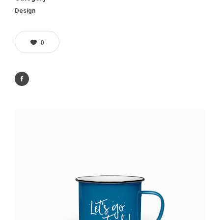
Design
0