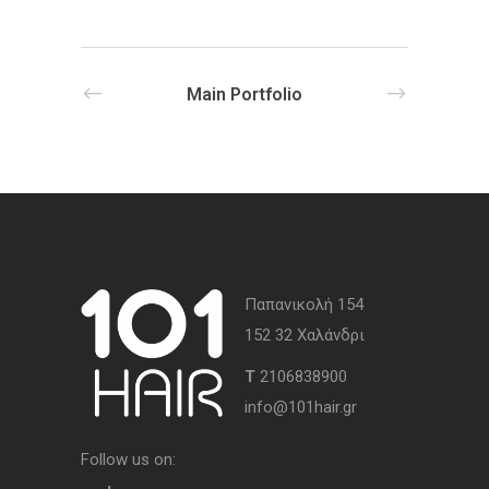
Main Portfolio
Παπανικολή 154
152 32 Χαλάνδρι
Τ
2106838900
info@101hair.gr
Follow us on: