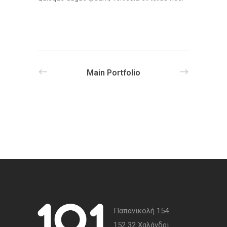
Main Portfolio
Παπανικολή 154
152 32 Χαλάνδρι