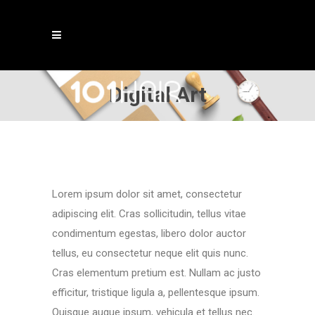
Digital Art
Lorem ipsum dolor sit amet, consectetur
adipiscing elit. Cras sollicitudin, tellus vitae
condimentum egestas, libero dolor auctor
tellus, eu consectetur neque elit quis nunc.
Cras elementum pretium est. Nullam ac justo
efficitur, tristique ligula a, pellentesque ipsum.
Quisque augue ipsum, vehicula et tellus nec.