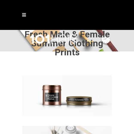
Fresh Male & Female
Summer Clothing
Prints