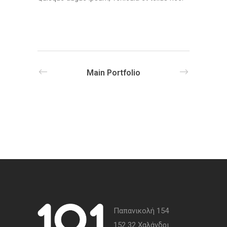
Main Portfolio
Παπανικολή 154
152 32 Χαλάνδρι