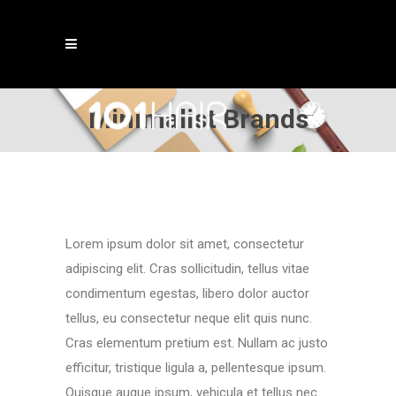
Minimalist Brands
Lorem ipsum dolor sit amet, consectetur
adipiscing elit. Cras sollicitudin, tellus vitae
condimentum egestas, libero dolor auctor
tellus, eu consectetur neque elit quis nunc.
Cras elementum pretium est. Nullam ac justo
efficitur, tristique ligula a, pellentesque ipsum.
Quisque augue ipsum, vehicula et tellus nec.