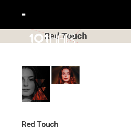
Red Τouch
Red Τouch