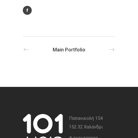
Main Portfolio
Παπανικολή 154
152 32 Χαλάνδρι