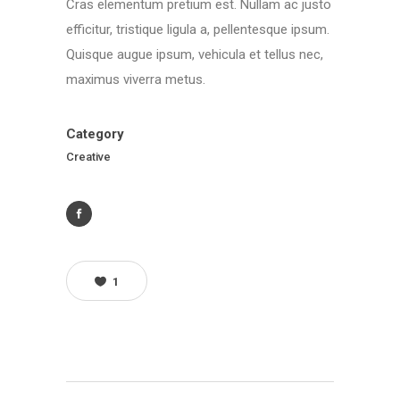
Cras elementum pretium est. Nullam ac justo
efficitur, tristique ligula a, pellentesque ipsum.
Quisque augue ipsum, vehicula et tellus nec,
maximus viverra metus.
Category
Creative
1