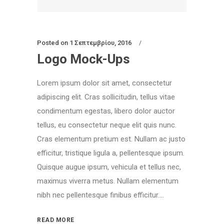
Posted on
1 Σεπτεμβρίου, 2016
Logo Mock-Ups
Lorem ipsum dolor sit amet, consectetur
adipiscing elit. Cras sollicitudin, tellus vitae
condimentum egestas, libero dolor auctor
tellus, eu consectetur neque elit quis nunc.
Cras elementum pretium est. Nullam ac justo
efficitur, tristique ligula a, pellentesque ipsum.
Quisque augue ipsum, vehicula et tellus nec,
maximus viverra metus. Nullam elementum
nibh nec pellentesque finibus efficitur....
READ MORE