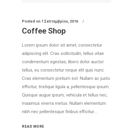
Posted on
1 Σεπτεμβρίου, 2016
Coffee Shop
Lorem ipsum dolor sit amet, consectetur
adipiscing elit. Cras sollicitudin, tellus vitae
condimentum egestas, libero dolor auctor
tellus, eu consectetur neque elit quis nunc.
Cras elementum pretium est. Nullam ac justo
efficitur, tristique ligula a, pellentesque ipsum.
Quisque augue ipsum, vehicula et tellus nec,
maximus viverra metus. Nullam elementum
nibh nec pellentesque finibus efficitur....
READ MORE