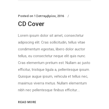
Posted on
1 Σεπτεμβρίου, 2016
CD Cover
Lorem ipsum dolor sit amet, consectetur
adipiscing elit. Cras sollicitudin, tellus vitae
condimentum egestas, libero dolor auctor
tellus, eu consectetur neque elit quis nunc.
Cras elementum pretium est. Nullam ac justo
efficitur, tristique ligula a, pellentesque ipsum.
Quisque augue ipsum, vehicula et tellus nec,
maximus viverra metus. Nullam elementum
nibh nec pellentesque finibus efficitur....
READ MORE