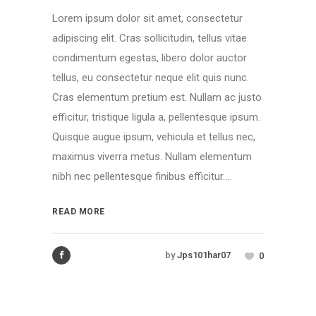
Lorem ipsum dolor sit amet, consectetur
adipiscing elit. Cras sollicitudin, tellus vitae
condimentum egestas, libero dolor auctor
tellus, eu consectetur neque elit quis nunc.
Cras elementum pretium est. Nullam ac justo
efficitur, tristique ligula a, pellentesque ipsum.
Quisque augue ipsum, vehicula et tellus nec,
maximus viverra metus. Nullam elementum
nibh nec pellentesque finibus efficitur....
READ MORE
by
Jps101har07
0