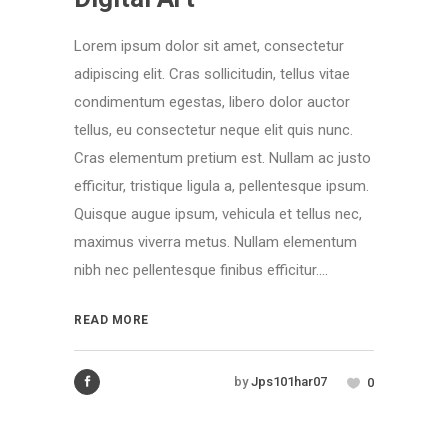
Lorem ipsum dolor sit amet, consectetur
adipiscing elit. Cras sollicitudin, tellus vitae
condimentum egestas, libero dolor auctor
tellus, eu consectetur neque elit quis nunc.
Cras elementum pretium est. Nullam ac justo
efficitur, tristique ligula a, pellentesque ipsum.
Quisque augue ipsum, vehicula et tellus nec,
maximus viverra metus. Nullam elementum
nibh nec pellentesque finibus efficitur....
READ MORE
by
Jps101har07
0