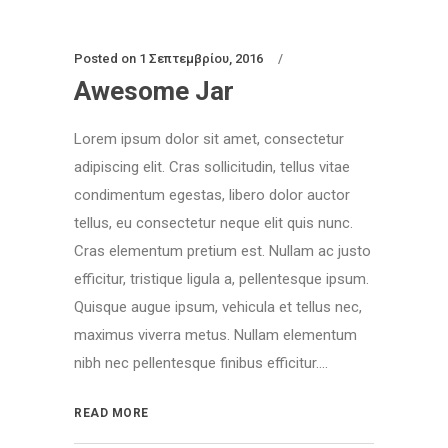
Posted on
1 Σεπτεμβρίου, 2016
Awesome Jar
Lorem ipsum dolor sit amet, consectetur
adipiscing elit. Cras sollicitudin, tellus vitae
condimentum egestas, libero dolor auctor
tellus, eu consectetur neque elit quis nunc.
Cras elementum pretium est. Nullam ac justo
efficitur, tristique ligula a, pellentesque ipsum.
Quisque augue ipsum, vehicula et tellus nec,
maximus viverra metus. Nullam elementum
nibh nec pellentesque finibus efficitur....
READ MORE