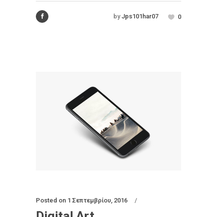
by
Jps101har07
0
Posted on
1 Σεπτεμβρίου, 2016
Digital Art